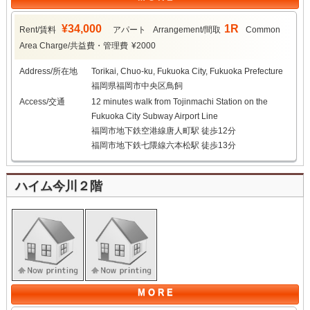
¥34,000
1R
Rent/賃料
アパート
Arrangement/間取
Common
Area Charge/共益費・管理費
¥2000
Address/所在地
Torikai, Chuo-ku, Fukuoka City, Fukuoka Prefecture
福岡県福岡市中央区鳥飼
Access/交通
12 minutes walk from Tojinmachi Station on the
Fukuoka City Subway Airport Line
福岡市地下鉄空港線唐人町駅 徒歩12分
福岡市地下鉄七隈線六本松駅 徒歩13分
ハイム今川２階
M O R E