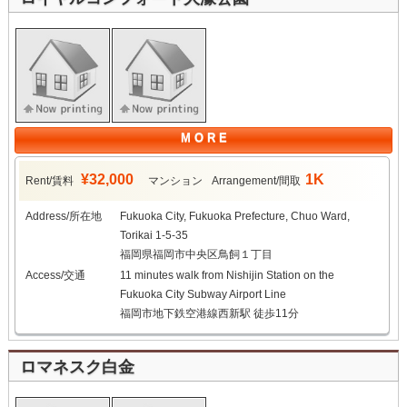
M O R E
¥32,000
1K
Rent/賃料
マンション
Arrangement/間取
Address/所在地
Fukuoka City, Fukuoka Prefecture, Chuo Ward,
Torikai 1-5-35
福岡県福岡市中央区鳥飼１丁目
Access/交通
11 minutes walk from Nishijin Station on the
Fukuoka City Subway Airport Line
福岡市地下鉄空港線西新駅 徒歩11分
ロマネスク白金