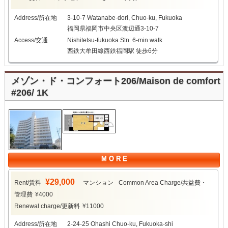
Address/所在地
3-10-7 Watanabe-dori, Chuo-ku, Fukuoka
福岡県福岡市中央区渡辺通3-10-7
Access/交通
Nishitetsu-fukuoka Stn. 6-min walk
西鉄大牟田線西鉄福岡駅 徒歩6分
メゾン・ド・コンフォート206/Maison de comfort
#206/ 1K
M O R E
¥29,000
Rent/賃料
マンション
Common Area Charge/共益費・
管理費
¥4000
Renewal charge/更新料
¥11000
Address/所在地
2-24-25 Ohashi Chuo-ku, Fukuoka-shi