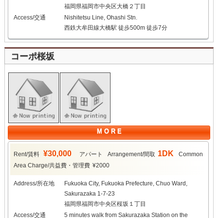
福岡県福岡市中央区大橋２丁目
Access/交通
Nishitetsu Line, Ohashi Stn.
西鉄大牟田線大橋駅 徒歩500m 徒歩7分
コーポ桜坂
M O R E
¥30,000
1DK
Rent/賃料
アパート
Arrangement/間取
Common
Area Charge/共益費・管理費
¥2000
Address/所在地
Fukuoka City, Fukuoka Prefecture, Chuo Ward,
Sakurazaka 1-7-23
福岡県福岡市中央区桜坂１丁目
Access/交通
5 minutes walk from Sakurazaka Station on the