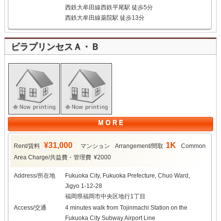
西鉄大牟田線西鉄平尾駅 徒歩5分
西鉄大牟田線薬院駅 徒歩13分
ビラプリンセスＡ・Ｂ
M O R E
¥31,000
1K
Rent/賃料
マンション
Arrangement/間取
Common
Area Charge/共益費・管理費
¥2000
Address/所在地
Fukuoka City, Fukuoka Prefecture, Chuo Ward,
Jigyo 1-12-28
福岡県福岡市中央区地行1丁目
Access/交通
4 minutes walk from Tojinmachi Station on the
Fukuoka City Subway Airport Line