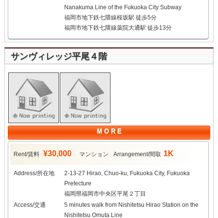
Nanakuma Line of the Fukuoka City Subway
福岡市地下鉄七隈線桜坂駅 徒歩5分
福岡市地下鉄七隈線薬院大通駅 徒歩13分
サンヴィレッジ平尾４階
M O R E
¥30,000
1K
Rent/賃料
マンション
Arrangement/間取
Address/所在地
2-13-27 Hirao, Chuo-ku, Fukuoka City, Fukuoka
Prefecture
福岡県福岡市中央区平尾２丁目
Access/交通
5 minutes walk from Nishitetsu Hirao Station on the
Nishitetsu Omuta Line