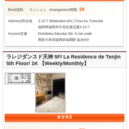
1K
Rent/賃料
マンション
Arrangement/間取
Address/所在地
3-10-7 Watanabe-dori, Chuo-ku, Fukuoka
福岡県福岡市中央区渡辺通3-10-7
Access/交通
Nishitetsu-fukuoka Stn. 6-min walk
西鉄大牟田線西鉄福岡駅 徒歩6分
ラレジダンスド天神 5F/ La Residence de Tenjin
5th Floor/ 1K 【Weekly/Monthly】
M O R E