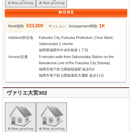
M O R E
¥33,000
1K
Rent/賃料
マンション
Arrangement/間取
Address/所在地
Fukuoka City, Fukuoka Prefecture, Chuo Ward,
Sakurazaka 1-chome
福岡県福岡市中央区桜坂１丁目
Access/交通
5 minutes walk from Sakurazaka Station on the
Nanakuma Line of the Fukuoka City Subway
福岡市地下鉄七隈線桜坂駅 徒歩5分
福岡市地下鉄七隈線薬院大通駅 徒歩11分
ヴァリエ大宮302