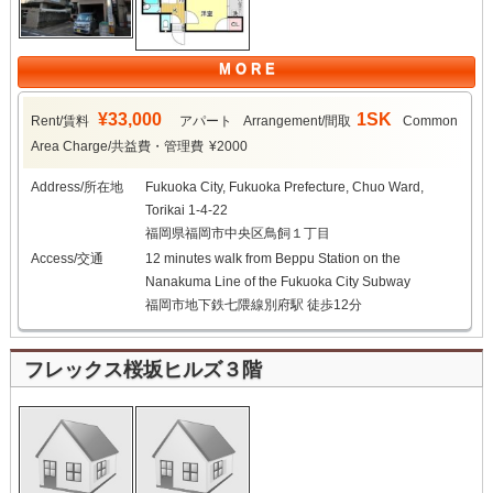
M O R E
¥33,000
1SK
Rent/賃料
アパート
Arrangement/間取
Common
Area Charge/共益費・管理費
¥2000
Address/所在地
Fukuoka City, Fukuoka Prefecture, Chuo Ward,
Torikai 1-4-22
福岡県福岡市中央区鳥飼１丁目
Access/交通
12 minutes walk from Beppu Station on the
Nanakuma Line of the Fukuoka City Subway
福岡市地下鉄七隈線別府駅 徒歩12分
フレックス桜坂ヒルズ３階