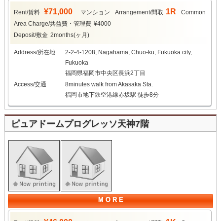
¥71,000
1R
Rent/賃料
マンション
Arrangement/間取
Common
Area Charge/共益費・管理費
¥4000
Deposit/敷金
2months(ヶ月)
Address/所在地
2-2-4-1208, Nagahama, Chuo-ku, Fukuoka city,
Fukuoka
福岡県福岡市中央区長浜2丁目
Access/交通
8minutes walk from Akasaka Sta.
福岡市地下鉄空港線赤坂駅 徒歩8分
ピュアドームプログレッソ天神7階
M O R E