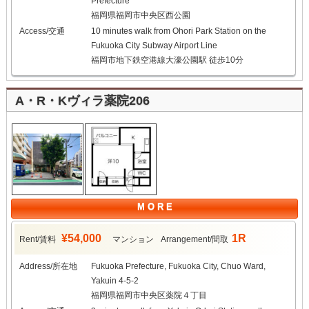
Prefecture
福岡県福岡市中央区西公園
Access/交通
10 minutes walk from Ohori Park Station on the
Fukuoka City Subway Airport Line
福岡市地下鉄空港線大濠公園駅 徒歩10分
A・R・Kヴィラ薬院206
M O R E
¥54,000
1R
Rent/賃料
マンション
Arrangement/間取
Address/所在地
Fukuoka Prefecture, Fukuoka City, Chuo Ward,
Yakuin 4-5-2
福岡県福岡市中央区薬院４丁目