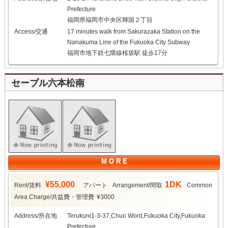
Prefecture
福岡県福岡市中央区輝国２丁目
Access/交通
17 minutes walk from Sakurazaka Station on the
Nanakuma Line of the Fukuoka City Subway
福岡市地下鉄七隈線桜坂駅 徒歩17分
セーブル六本松南
M O R E
¥55,000
1DK
Rent/賃料
アパート
Arrangement/間取
Common
Area Charge/共益費・管理費
¥3000
Address/所在地
Terukuni1-3-37,Chuo Word,Fukuoka City,Fukuoka
Prefecture