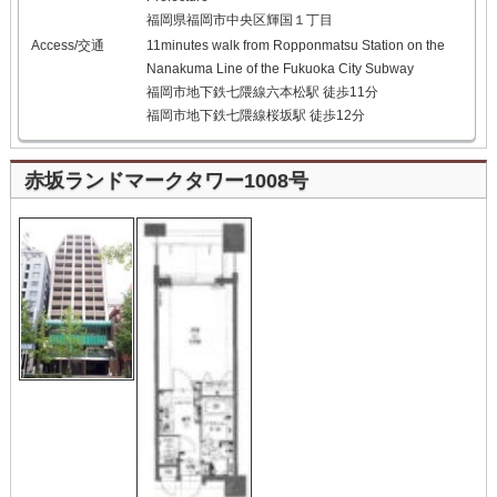
福岡県福岡市中央区輝国１丁目
Access/交通
11minutes walk from Ropponmatsu Station on the
Nanakuma Line of the Fukuoka City Subway
福岡市地下鉄七隈線六本松駅 徒歩11分
福岡市地下鉄七隈線桜坂駅 徒歩12分
赤坂ランドマークタワー1008号