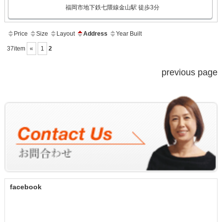
福岡市地下鉄七隈線金山駅 徒歩3分
Price
Size
Layout
Address
Year Built
37item
«
1
2
previous page
facebook