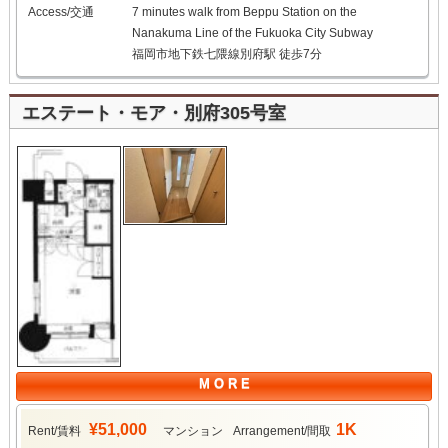
Access/交通
7 minutes walk from Beppu Station on the
Nanakuma Line of the Fukuoka City Subway
福岡市地下鉄七隈線別府駅 徒歩7分
エステート・モア・別府305号室
M O R E
¥51,000
1K
Rent/賃料
マンション
Arrangement/間取