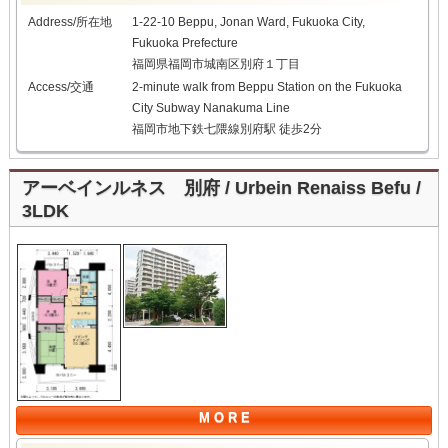
Address/所在地
1-22-10 Beppu, Jonan Ward, Fukuoka City,
Fukuoka Prefecture
福岡県福岡市城南区別府１丁目
Access/交通
2-minute walk from Beppu Station on the Fukuoka
City Subway Nanakuma Line
福岡市地下鉄七隈線別府駅 徒歩2分
アーベインルネス 別府 / Urbein Renaiss Befu /
3LDK
M O R E