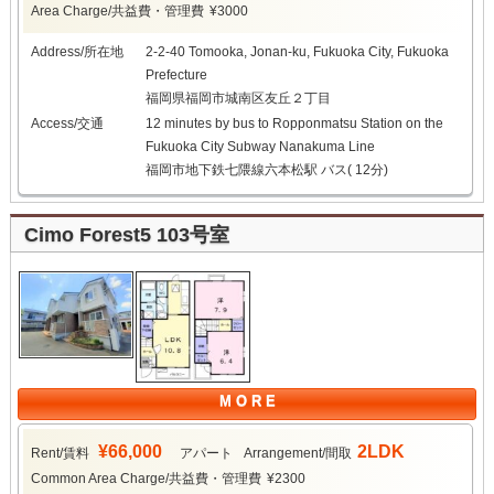
Area Charge/共益費・管理費
¥3000
Address/所在地
2-2-40 Tomooka, Jonan-ku, Fukuoka City, Fukuoka
Prefecture
福岡県福岡市城南区友丘２丁目
Access/交通
12 minutes by bus to Ropponmatsu Station on the
Fukuoka City Subway Nanakuma Line
福岡市地下鉄七隈線六本松駅 バス( 12分)
Cimo Forest5 103号室
M O R E
¥66,000
2LDK
Rent/賃料
アパート
Arrangement/間取
Common Area Charge/共益費・管理費
¥2300