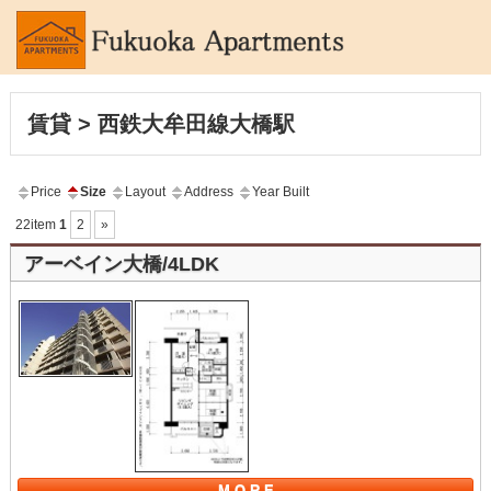
賃貸 > 西鉄大牟田線大橋駅
Price
Size
Layout
Address
Year Built
22item
1
2
»
アーベイン大橋/4LDK
M O R E