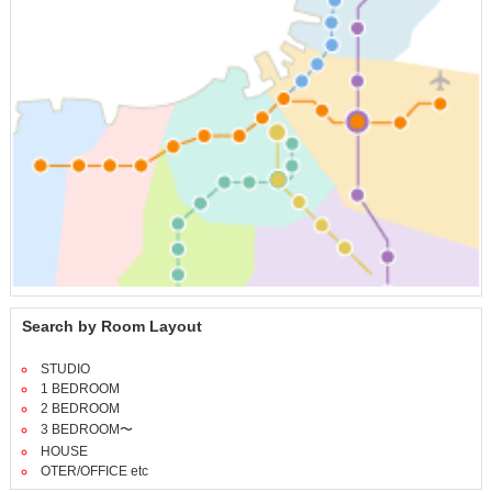
Search by Room Layout
STUDIO
1 BEDROOM
2 BEDROOM
3 BEDROOM〜
HOUSE
OTER/OFFICE etc