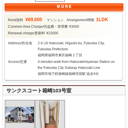
M O R E
¥69,000
1LDK
Rent/賃料
マンション
Arrangement/間取
Common Area Charge/共益費・管理費
¥3000
Renewal charge/更新料
¥22000
Address/所在地
2-6-16 Hakozaki, Higashi-ku, Fukuoka City,
Fukuoka Prefecture
福岡県福岡市東区箱崎２丁目
Access/交通
4 minutes walk from Hakozakimiyamae Station on
the Fukuoka City Subway Hakozaki Line
福岡市地下鉄箱崎線箱崎宮前駅 徒歩4分
サンクスコート箱崎103号室