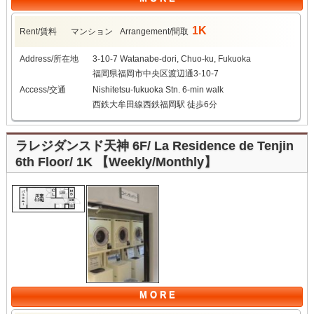
1K
Rent/賃料
マンション
Arrangement/間取
Address/所在地
3-10-7 Watanabe-dori, Chuo-ku, Fukuoka
福岡県福岡市中央区渡辺通3-10-7
Access/交通
Nishitetsu-fukuoka Stn. 6-min walk
西鉄大牟田線西鉄福岡駅 徒歩6分
ラレジダンスド天神 6F/ La Residence de Tenjin
6th Floor/ 1K 【Weekly/Monthly】
M O R E