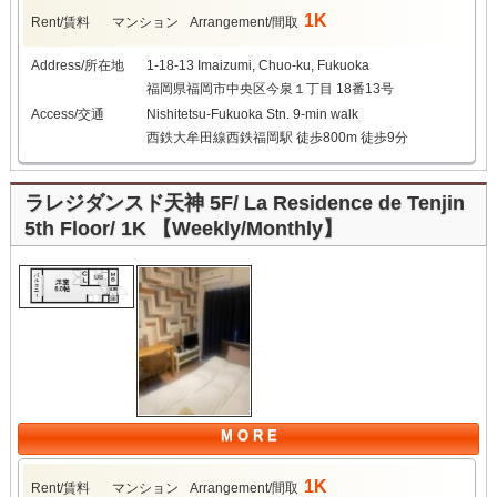
1K
Rent/賃料
マンション
Arrangement/間取
Address/所在地
1-18-13 Imaizumi, Chuo-ku, Fukuoka
福岡県福岡市中央区今泉１丁目 18番13号
Access/交通
Nishitetsu-Fukuoka Stn. 9-min walk
西鉄大牟田線西鉄福岡駅 徒歩800m 徒歩9分
ラレジダンスド天神 5F/ La Residence de Tenjin
5th Floor/ 1K 【Weekly/Monthly】
M O R E
1K
Rent/賃料
マンション
Arrangement/間取