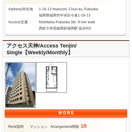
Address/所在地
1-18-13 Imaizumi, Chuo-ku, Fukuoka
福岡県福岡市中央区今泉1-18-13
Access/交通
Nishitetsu-Fukuoka Stn. 9-min walk
西鉄大牟田線西鉄福岡駅 徒歩9分
アクセス天神/Access Tenjin/
Single【Weekly/Monthly】
M O R E
1R
Rent/賃料
マンション
Arrangement/間取