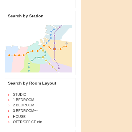
Search by Station
Search by Room Layout
STUDIO
1 BEDROOM
2 BEDROOM
3 BEDROOM〜
HOUSE
OTER/OFFICE etc