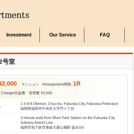
Investment
Our Service
FAQ
2号室
32,000
1R
マンション
Arrangement/間取
ea Charge/共益費・管理費
¥3,000
1-3-9-8 Otemon, Chuo-ku, Fukuoka City, Fukuoka Prefecture
地
福岡県福岡市中央区大手門１丁目
3-minute walk from Ohori Park Station on the Fukuoka City
Subway Airport Line
福岡市地下鉄空港線大濠公園駅 徒歩3分