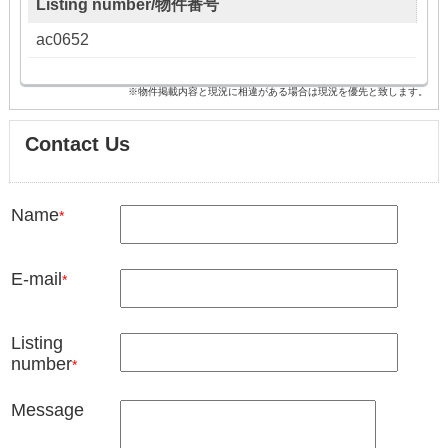
Listing number/物件番号
ac0652
※物件掲載内容と現況に相違がある場合は現況を優先と致します。
Contact Us
Name
*
E-mail
*
Listing
number
*
Message