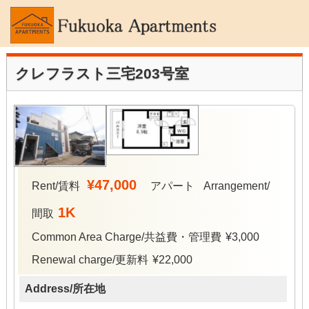
クレフラスト三宅203号室
¥47,000
Rent/賃料
アパート
Arrangement/
1K
間取
Common Area Charge/共益費・管理費
¥3,000
Renewal charge/更新料
¥22,000
Address/所在地