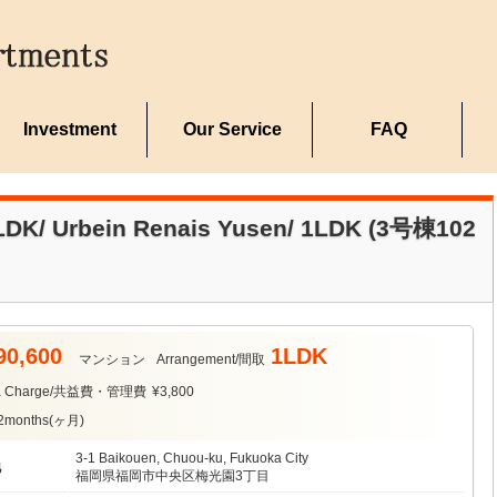
Investment
Our Service
FAQ
rbein Renais Yusen/ 1LDK (3号棟102
90,600
1LDK
マンション
Arrangement/間取
ea Charge/共益費・管理費
¥3,800
2months(ヶ月)
3-1 Baikouen, Chuou-ku, Fukuoka City
地
福岡県福岡市中央区梅光園3丁目