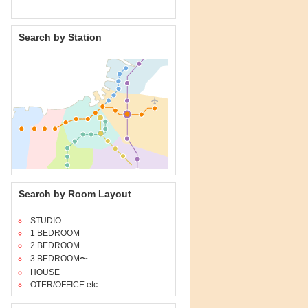
Search by Station
Search by Room Layout
STUDIO
1 BEDROOM
2 BEDROOM
3 BEDROOM〜
HOUSE
OTER/OFFICE etc