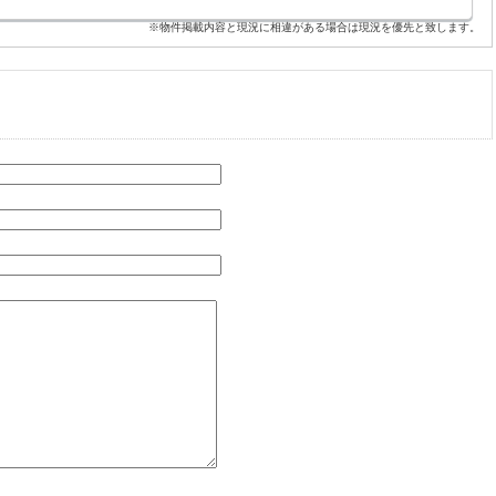
※物件掲載内容と現況に相違がある場合は現況を優先と致します。