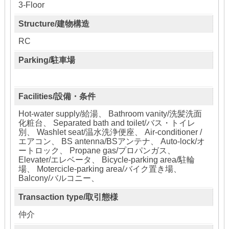
3-Floor
Structure/建物構造
RC
Parking/駐車場
Facilities/設備・条件
Hot-water supply/給湯、 Bathroom vanity/洗髪洗面
化粧台、 Separated bath and toilet/バス・トイレ
別、 Washlet seat/温水洗浄便座、 Air-conditioner /
エアコン、 BS antenna/BSアンテナ、 Auto-lock/オ
ートロック、 Propane gas/プロパンガス、
Elevater/エレベータ、 Bicycle-parking area/駐輪
場、 Motercicle-parking area/バイク置き場、
Balcony/バルコニー、
Transaction type/取引態様
仲介