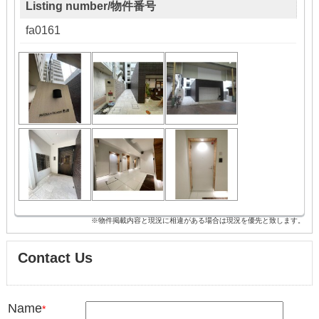
Listing number/物件番号
fa0161
※物件掲載内容と現況に相違がある場合は現況を優先と致します。
Contact Us
Name
*