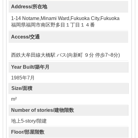
Address/所在地
1-14 Notame,Minami Ward,Fukuoka City,Fukuoka
福岡県福岡市南区野多目１丁目１４番
Access/交通
西鉄大牟田線大橋駅 バス(向新町 ９分 停歩7~8分)
Year Built/築年月
1985年7月
Size/面積
m²
Number of stories/建物階数
地上5-story/階建
Floor/部屋階数