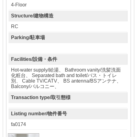
4-Floor
Structure/建物構造
RC
Parking/駐車場
Facilities/設備・条件
Hot-water supply/給湯、 Bathroom vanity/洗髪洗面
化粧台、 Separated bath and toilet/バス・トイレ
別、 Cable TV/CATV、 BS antenna/BSアンテナ、
Balcony/バルコニー、
Transaction type/取引態様
Listing number/物件番号
fa0174