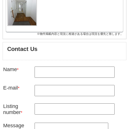
※物件掲載内容と現況に相違がある場合は現況を優先と致します。
Contact Us
Name
*
E-mail
*
Listing
number
*
Message