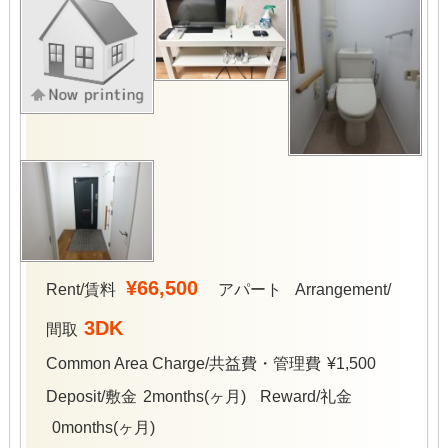
¥66,500
Rent/賃料
アパート
Arrangement/
3DK
間取
Common Area Charge/共益費・管理費
¥1,500
Deposit/敷金
2months(ヶ月)
Reward/礼金
0months(ヶ月)