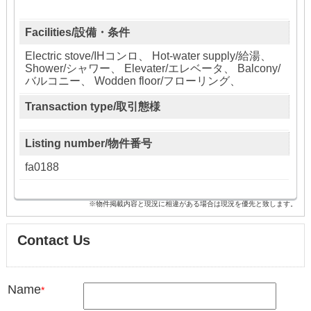
Facilities/設備・条件
Electric stove/IHコンロ、 Hot-water supply/給湯、
Shower/シャワー、 Elevater/エレベータ、 Balcony/
バルコニー、 Wodden floor/フローリング、
Transaction type/取引態様
Listing number/物件番号
fa0188
※物件掲載内容と現況に相違がある場合は現況を優先と致します。
Contact Us
Name
*