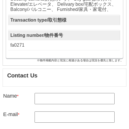
Elevater/エレベータ、 Delivary box/宅配ボックス、
Balcony/バルコニー、 Furnished/家具・家電付、
Transaction type/取引態様
Listing number/物件番号
fa0271
※物件掲載内容と現況に相違がある場合は現況を優先と致します。
Contact Us
Name
*
E-mail
*