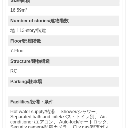
Size/面積
16,59m²
Number of stories/建物階数
地上13-story/階建
Floor/部屋階数
7-Floor
Structure/建物構造
RC
Parking/駐車場
Facilities/設備・条件
Hot-water supply/給湯、 Shower/シャワー、
Separated bath and toilet/バス・トイレ別、 Air-
conditioner /エアコン、 Auto-lock/オートロック、
Security camera/防犯カメラ、 City gas/都市ガス、