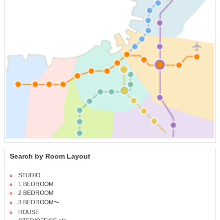
Search by Room Layout
STUDIO
1 BEDROOM
2 BEDROOM
3 BEDROOM〜
HOUSE