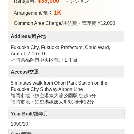
¥39,000
Rent/賃料
マンション
1K
Arrangement/間取
Common Area Charge/共益費・管理費
¥12,000
Address/所在地
Fukuoka City, Fukuoka Prefecture, Chuo Ward,
Arato 1-7-167-16
福岡県福岡市中央区荒戸１丁目
Access/交通
5 minutes walk from Ohori Park Station on the
Fukuoka City Subway Airport Line
福岡市地下鉄空港線大濠公園駅 徒歩5分
福岡市地下鉄空港線唐人町駅 徒歩12分
Year Built/築年月
1990/10