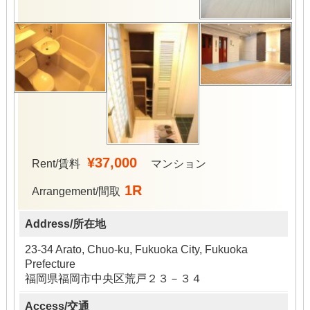
¥37,000
Rent/賃料
マンション
1R
Arrangement/間取
Address/所在地
23-34 Arato, Chuo-ku, Fukuoka City, Fukuoka
Prefecture
福岡県福岡市中央区荒戸２３－３４
Access/交通