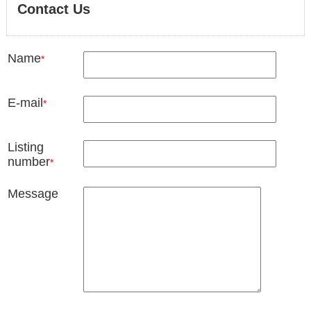
Contact Us
Name
*
E-mail
*
Listing
number
*
Message