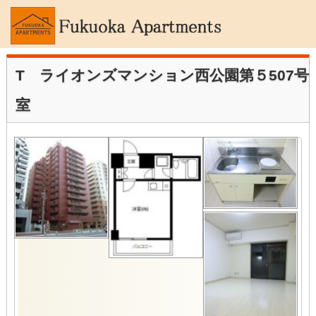
T ライオンズマンション西公園第５507号
室