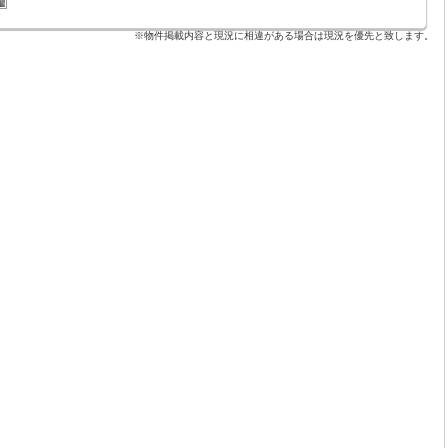
※物件掲載内容と現況に相違がある場合は現況を優先と致します。