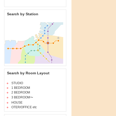
Search by Station
Search by Room Layout
STUDIO
1 BEDROOM
2 BEDROOM
3 BEDROOM〜
HOUSE
OTER/OFFICE etc