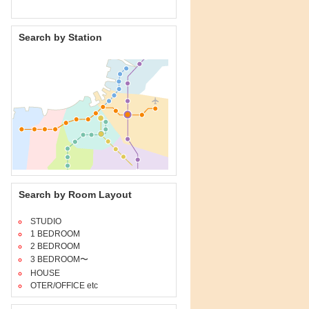
Search by Station
Search by Room Layout
STUDIO
1 BEDROOM
2 BEDROOM
3 BEDROOM〜
HOUSE
OTER/OFFICE etc