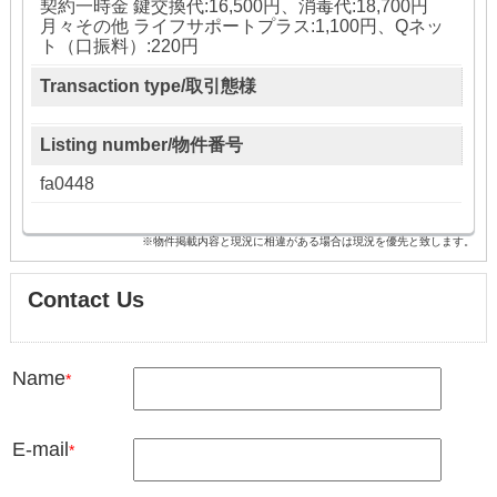
契約一時金 鍵交換代:16,500円、消毒代:18,700円
月々その他 ライフサポートプラス:1,100円、Qネッ
ト（口振料）:220円
Transaction type/取引態様
Listing number/物件番号
fa0448
※物件掲載内容と現況に相違がある場合は現況を優先と致します。
Contact Us
Name
*
E-mail
*