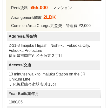
¥55,000
Rent/賃料
マンション
2LDK
Arrangement/間取
Common Area Charge/共益費・管理費
¥2,000
Address/所在地
2-31-8 Imajuku Higashi, Nishi-ku, Fukuoka City,
Fukuoka Prefecture
福岡県福岡市西区今宿東２丁目
Access/交通
13 minutes walk to Imajuku Station on the JR
Chikuhi Line
ＪＲ筑肥線今宿駅 徒歩13分
Year Built/築年月
1980/05