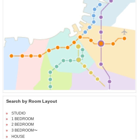
Search by Room Layout
STUDIO
1 BEDROOM
2 BEDROOM
3 BEDROOM〜
HOUSE