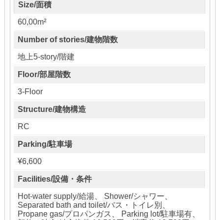
Size/面積
60,00m²
Number of stories/建物階数
地上5-story/階建
Floor/部屋階数
3-Floor
Structure/建物構造
RC
Parking/駐車場
¥6,600
Facilities/設備・条件
Hot-water supply/給湯、 Shower/シャワー、
Separated bath and toilet/バス・トイレ別、
Propane gas/プロパンガス、 Parking lot/駐車場有、