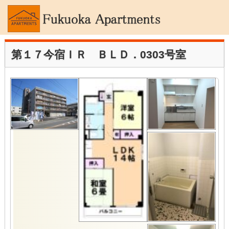
第１７今宿ＩＲ ＢＬＤ．0303号室